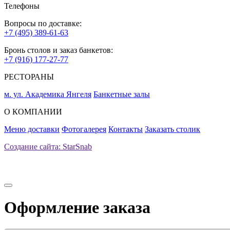
Телефоны
Вопросы по доставке:
+7 (495) 389-61-63
Бронь столов и заказ банкетов:
+7 (916) 177-27-77
РЕСТОРАНЫ
м. ул. Академика Янгеля
Банкетные залы
О КОМПАНИИ
Меню доставки
Фотогалерея
Контакты
Заказать столик
Создание сайта: StarSnab
Оформление заказа