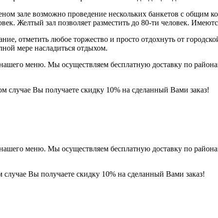
еленом зале возможно проведение нескольких банкетов с общим к
ловек. Желтый зал позволяет разместить до 80-ти человек. Имею
ние, отметить любое торжество и просто отдохнуть от городско
лной мере насладиться отдыхом.
из нашего меню. Мы осуществляем бесплатную доставку по район
ом случае Вы получаете скидку 10% на сделанный Вами заказ!
из нашего меню. Мы осуществляем бесплатную доставку по район
м случае Вы получаете скидку 10% на сделанный Вами заказ!