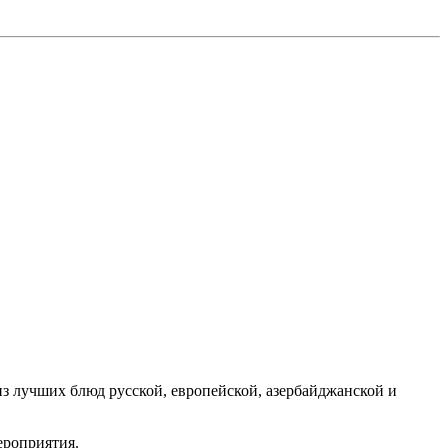
из лучших блюд русской, европейской, азербайджанской и
ероприятия.