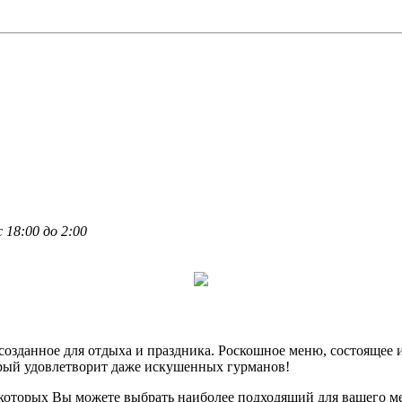
 18:00 до 2:00
 созданное для отдыха и праздника. Роскошное меню, состоящее 
орый удовлетворит даже искушенных гурманов!
 которых Вы можете выбрать наиболее подходящий для вашего м