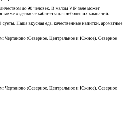
оличеством до 90 человек. В малом VIP-зале может
тся также отдельные кабинеты для небольших компаний.
й суеты. Наша вкусная еда, качественные напитки, ароматные
ам: Чертаново (Северное, Центральное и Южное), Северное
ам: Чертаново (Северное, Центральное и Южное), Северное