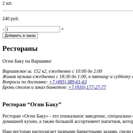
2 шт.
240
руб.
-
+
Добавить в заказ
Рестораны
Огни Баку на Варшавке
Варшавское ш. 152 к2, ежедневно с 10:00 до 2:00
Живая музыка ежедневно с 18:30 до 1:00, в пятницу и субботу с
Вопросы по доставке:
+7 (495) 389-61-63
Бронь столов и заказ банкетов:
+7 (916) 177-27-77
Ресторан “Огни Баку”
Ресторан «Огни Баку» - это уникальное заведение, специально
домашней кухни, а также большой ассортимент напитков, кот
Наш ресторан располагает разными банкетными залами, среди