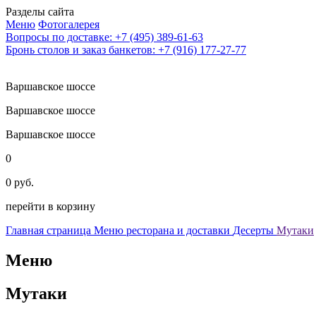
Разделы сайта
Меню
Фотогалерея
Вопросы по доставке: +7 (495) 389-61-63
Бронь столов и заказ банкетов: +7 (916) 177-27-77
Варшавское шоссе
Варшавское шоссе
Варшавское шоссе
0
0 руб.
перейти в корзину
Главная страница
Меню ресторана и доставки
Десерты
Мутаки
Меню
Мутаки