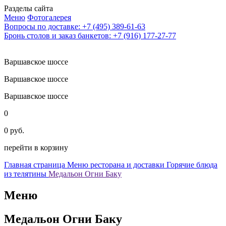
Разделы сайта
Меню
Фотогалерея
Вопросы по доставке: +7 (495) 389-61-63
Бронь столов и заказ банкетов: +7 (916) 177-27-77
Варшавское шоссе
Варшавское шоссе
Варшавское шоссе
0
0 руб.
перейти в корзину
Главная страница
Меню ресторана и доставки
Горячие блюда
из телятины
Медальон Огни Баку
Меню
Медальон Огни Баку