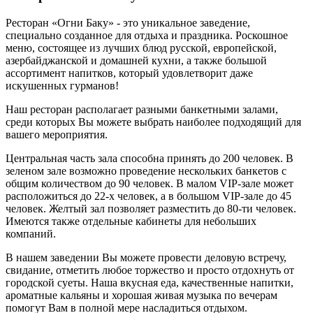
Ресторан «Огни Баку» - это уникальное заведение,
специально созданное для отдыха и праздника. Роскошное
меню, состоящее из лучших блюд русской, европейской,
азербайджанской и домашней кухни, а также большой
ассортимент напитков, который удовлетворит даже
искушенных гурманов!
Наш ресторан располагает разными банкетными залами,
среди которых Вы можете выбрать наиболее подходящий для
вашего мероприятия.
Центральная часть зала способна принять до 200 человек. В
зеленом зале возможно проведение нескольких банкетов с
общим количеством до 90 человек. В малом VIP-зале может
расположиться до 22-х человек, а в большом VIP-зале до 45
человек. Желтый зал позволяет разместить до 80-ти человек.
Имеются также отдельные кабинеты для небольших
компаний.
В нашем заведении Вы можете провести деловую встречу,
свидание, отметить любое торжество и просто отдохнуть от
городской суеты. Наша вкусная еда, качественные напитки,
ароматные кальяны и хорошая живая музыка по вечерам
помогут Вам в полной мере насладиться отдыхом.