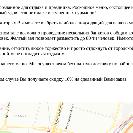
 созданное для отдыха и праздника. Роскошное меню, состоящее 
орый удовлетворит даже искушенных гурманов!
 которых Вы можете выбрать наиболее подходящий для вашего м
еленом зале возможно проведение нескольких банкетов с общим к
ловек. Желтый зал позволяет разместить до 80-ти человек. Имею
ние, отметить любое торжество и просто отдохнуть от городско
лной мере насладиться отдыхом.
из нашего меню. Мы осуществляем бесплатную доставку по район
ом случае Вы получаете скидку 10% на сделанный Вами заказ!