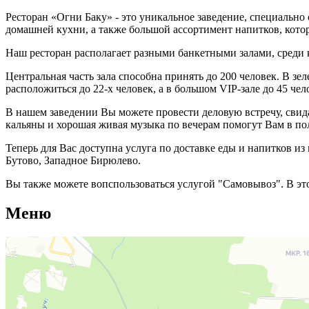
Ресторан «Огни Баку» - это уникальное заведение, специально
домашней кухни, а также большой ассортимент напитков, кот
Наш ресторан располагает разными банкетными залами, среди
Центральная часть зала способна принять до 200 человек. В з
расположиться до 22-х человек, а в большом VIP-зале до 45 че
В нашем заведении Вы можете провести деловую встречу, свида
кальяны и хорошая живая музыка по вечерам помогут Вам в по
Теперь для Вас доступна услуга по доставке еды и напитков 
Бутово, Западное Бирюлево.
Вы также можете вопспользоваться услугой "Самовывоз". В эт
Меню