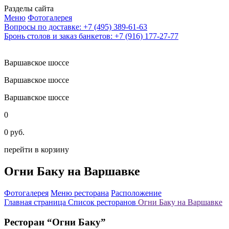
Разделы сайта
Меню
Фотогалерея
Вопросы по доставке: +7 (495) 389-61-63
Бронь столов и заказ банкетов: +7 (916) 177-27-77
Варшавское шоссе
Варшавское шоссе
Варшавское шоссе
0
0 руб.
перейти в корзину
Огни Баку на Варшавке
Фотогалерея
Меню ресторана
Расположение
Главная страница
Список ресторанов
Огни Баку на Варшавке
Ресторан “Огни Баку”