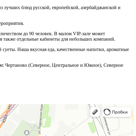
из лучших блюд русской, европейской, азербайджанской и
ероприятия.
оличеством до 90 человек. В малом VIP-зале может
тся также отдельные кабинеты для небольших компаний.
й суеты. Наша вкусная еда, качественные напитки, ароматные
ам: Чертаново (Северное, Центральное и Южное), Северное