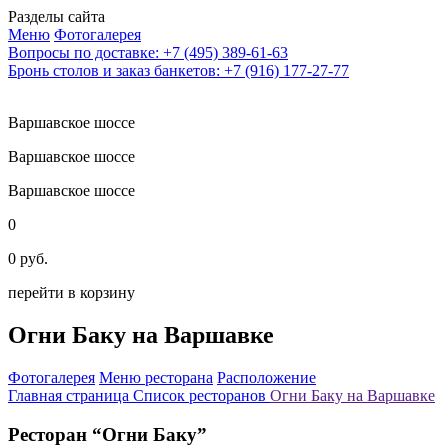
Разделы сайта
Меню
Фотогалерея
Вопросы по доставке: +7 (495) 389-61-63
Бронь столов и заказ банкетов: +7 (916) 177-27-77
Варшавское шоссе
Варшавское шоссе
Варшавское шоссе
0
0 руб.
перейти в корзину
Огни Баку на Варшавке
Фотогалерея
Меню ресторана
Расположение
Главная страница
Список ресторанов
Огни Баку на Варшавке
Ресторан “Огни Баку”