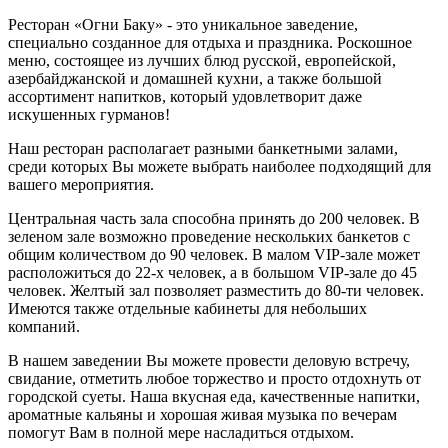
Ресторан «Огни Баку» - это уникальное заведение,
специально созданное для отдыха и праздника. Роскошное
меню, состоящее из лучших блюд русской, европейской,
азербайджанской и домашней кухни, а также большой
ассортимент напитков, который удовлетворит даже
искушенных гурманов!
Наш ресторан располагает разными банкетными залами,
среди которых Вы можете выбрать наиболее подходящий для
вашего мероприятия.
Центральная часть зала способна принять до 200 человек. В
зеленом зале возможно проведение нескольких банкетов с
общим количеством до 90 человек. В малом VIP-зале может
расположиться до 22-х человек, а в большом VIP-зале до 45
человек. Желтый зал позволяет разместить до 80-ти человек.
Имеются также отдельные кабинеты для небольших
компаний.
В нашем заведении Вы можете провести деловую встречу,
свидание, отметить любое торжество и просто отдохнуть от
городской суеты. Наша вкусная еда, качественные напитки,
ароматные кальяны и хорошая живая музыка по вечерам
помогут Вам в полной мере насладиться отдыхом.